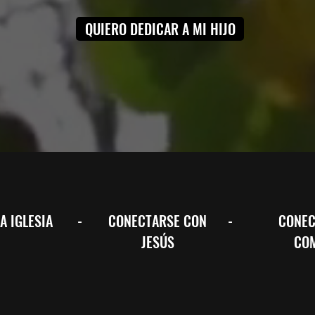
QUIERO DEDICAR A MI HIJO
A IGLESIA
-
CONECTARSE CON
-
CONEC
JESÚS
CO