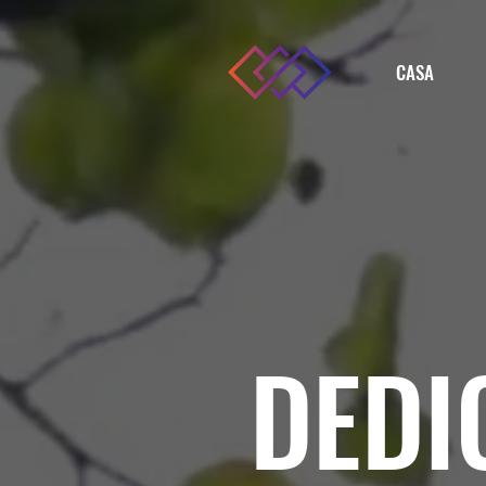
CASA
DEDI